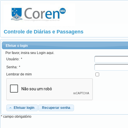
Controle de Diárias e Passagens
Efetue o login
Por favor, insira seu Login aqui.
Usuário:
*
Senha:
*
Lembrar de mim
Efetuar login
Recuperar senha
* campo obrigatório